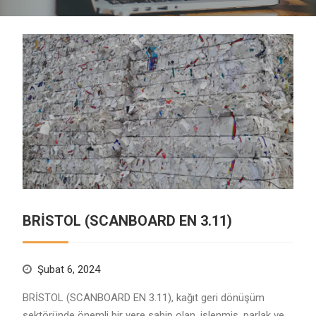
BRİSTOL (SCANBOARD EN 3.11)
Şubat 6, 2024
BRİSTOL (SCANBOARD EN 3.11), kağıt geri dönüşüm
sektöründe önemli bir yere sahip olan, işlenmiş, parlak ve