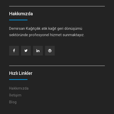
Hakkımızda
Demirsan Kağıtçılık atık kağıt geri dönüşümü
sektöründe profesyonel hizmet sunmaktayız.
Facebook
Twitter
Linkedin
WordPress
Hızlı Linkler
Hakkımızda
İletişim
Blog